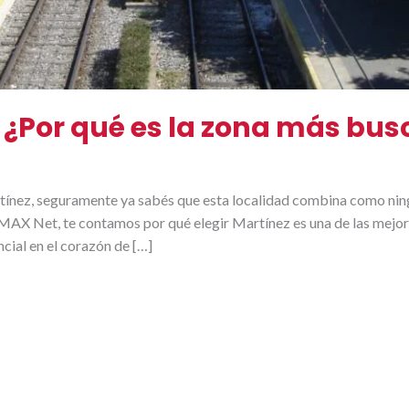
: ¿Por qué es la zona más bu
tínez, seguramente ya sabés que esta localidad combina como ningu
/MAX Net, te contamos por qué elegir Martínez es una de las mejor
cial en el corazón de […]