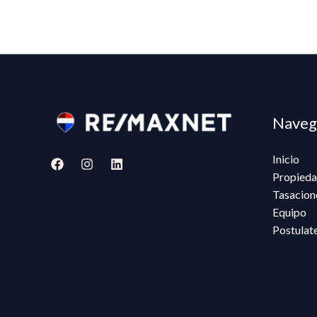
Naveg
Inicio
Propieda
Tasacion
Equipo
Postulat