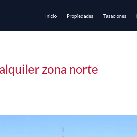
Inicio
Propiedades
Tasaciones
lquiler zona norte