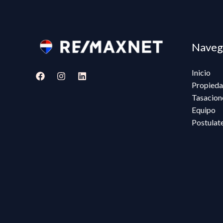
Naveg
Inicio
Propieda
Tasacion
Equipo
Postulat