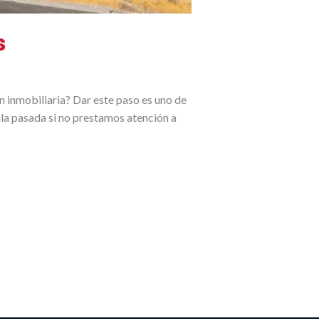
s
 inmobiliaria? Dar este paso es uno de
la pasada si no prestamos atención a