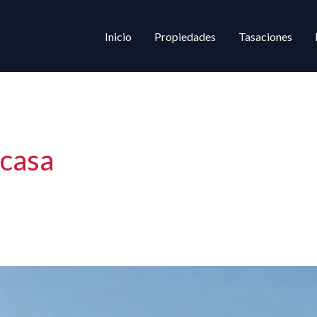
Inicio
Propiedades
Tasaciones
 casa