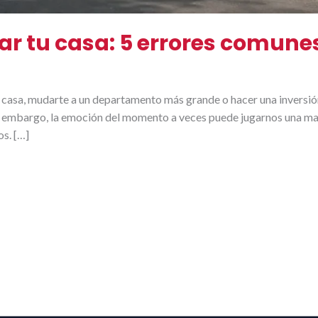
r tu casa: 5 errores comune
casa, mudarte a un departamento más grande o hacer una inversión
Sin embargo, la emoción del momento a veces puede jugarnos una ma
os. […]